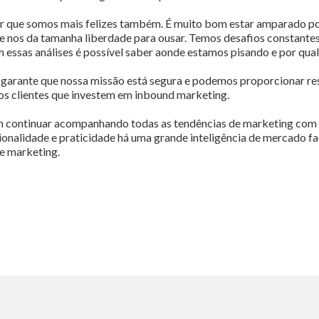
er que somos mais felizes também. É muito bom estar amparado 
que nos da tamanha liberdade para ousar. Temos desafios constante
 essas análises é possível saber aonde estamos pisando e por qual
a garante que nossa missão está segura e podemos proporcionar re
os clientes que investem em inbound marketing.
ontinuar acompanhando todas as tendências de marketing com a
cionalidade e praticidade há uma grande inteligência de mercado fa
de marketing.