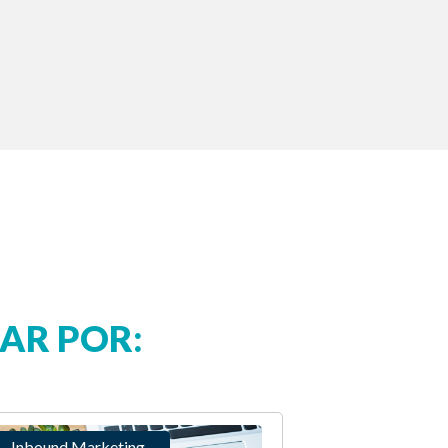
AR POR:
Inbound Marketing