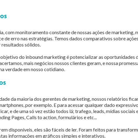
vos
ia, com monitoramento constante de nossas ações de marketing,
e de erro nas estratégias. Temos dados comparativos sobre ações
resultados sólidos.
bjetivo do inbound marketing é potencializar as oportunidades d
 acertamos, mais negócios nossos clientes geram, e nossa promess
ma verdade em nosso cotidiano.
os
idade da maioria dos gerentes de marketing, nossos relatórios fic
artphones, por exemplo. E para acessar qualquer dado expressivo
car, e de uma só vez estão todos lá; trafego, leads, mídias sociais e
ding Pages, Calls to action, formulários e etc...
em disponíveis, eles são fáceis de ler. Foram feitos para transform
as informações em gráficos simples e interativos.