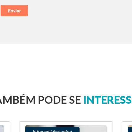
AMBÉM PODE SE
INTERESS
Inbound Marketing