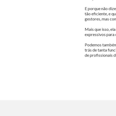
E porque não diz
tão eficiente, e 
gestores, mas com
Mais que isso, el
expressivos para 
Podemos também c
trás de tanta fun
de profissionais 