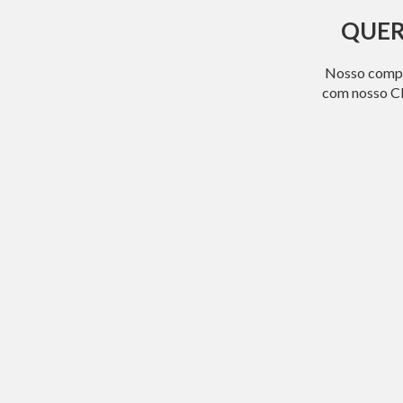
QUER
Nosso compro
com nosso CE