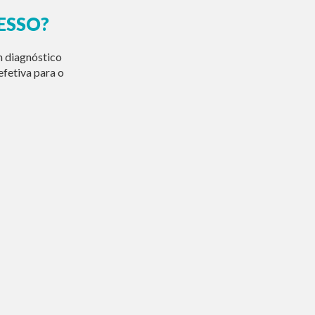
ESSO?
m diagnóstico
fetiva para o