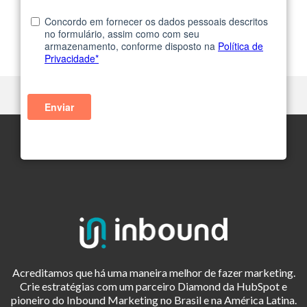
Acreditamos que há uma maneira melhor de fazer marketing.
Crie estratégias com um parceiro Diamond da HubSpot e
pioneiro do Inbound Marketing no Brasil e na América Latina.