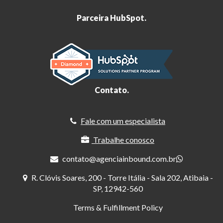
Parceira HubSpot.
Contato.
Fale com um especialista
Trabalhe conosco
contato@agenciainbound.com.br
R. Clóvis Soares, 200 - Torre Itália - Sala 202, Atibaia -
SP, 12942-560
Terms & Fulfillment Policy