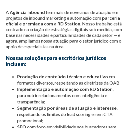
A
Agência Inbound
tem mais de nove anos de atuação em
projetos de inbound marketing e automação com
parceria
oficial e premiada com a RD Station
. Nosso trabalho está
centrado na criação de estratégias digitais sob medida, com
base nas necessidades e particularidades de cada setor — e
agora, ampliamos nossa atuação para o setor jurídico com o
apoio de especialistas na área.
Nossas soluções para escritórios jurídicos
incluem:
Produção de conteúdo técnico e educativo
em
formatos diversos, respeitando as diretrizes da OAB;
Implementação e automação com RD Station
,
para nutrir relacionamentos com inteligência e
transparência;
Segmentação por áreas de atuação e interesse
,
respeitando os limites do lead scoring e sem CTA
promocional;
SEO
com foco em visibilidade nos buscadores sem