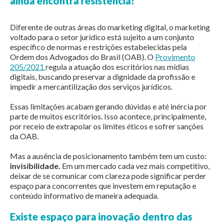
ainda encontra resistência?
Diferente de outras áreas do marketing digital, o marketing
voltado para o setor jurídico está sujeito a um conjunto
específico de normas e restrições estabelecidas pela
Ordem dos Advogados do Brasil (OAB). O
Provimento
205/2021
regula a atuação dos escritórios nas mídias
digitais, buscando preservar a dignidade da profissão e
impedir a mercantilização dos serviços jurídicos.
Essas limitações acabam gerando dúvidas e até inércia por
parte de muitos escritórios. Isso acontece, principalmente,
por receio de extrapolar os limites éticos e sofrer sanções
da OAB.
Mas a ausência de posicionamento também tem um custo:
invisibilidade.
Em um mercado cada vez mais competitivo,
deixar de se comunicar com clareza pode significar perder
espaço para concorrentes que investem em reputação e
conteúdo informativo de maneira adequada.
Existe espaço para inovação dentro das