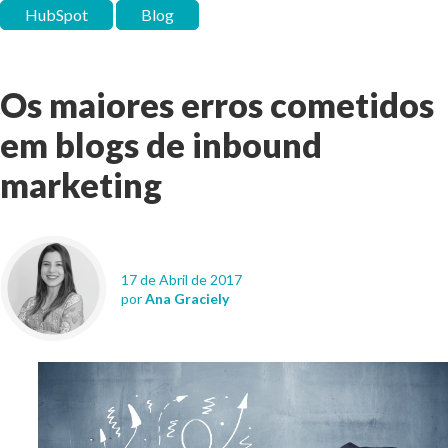
HubSpot
Blog
Os maiores erros cometidos
em blogs de inbound
marketing
17 de Abril de 2017
por
Ana Graciely