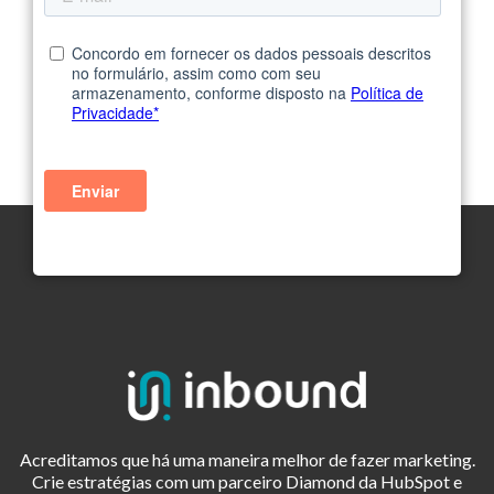
Acreditamos que há uma maneira melhor de fazer marketing.
Crie estratégias com um parceiro Diamond da HubSpot e