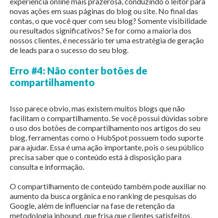
experiência online mais prazerosa, conduzindo o leitor para
novas ações em suas páginas do blog ou site. No final das
contas, o que você quer com seu blog? Somente visibilidade
ou resultados significativos? Se for como a maioria dos
nossos clientes, é necessário ter uma estratégia de geração
de leads para o sucesso do seu blog.
Erro #4: Não conter botões de
compartilhamento
Isso parece obvio, mas existem muitos blogs que não
facilitam o compartilhamento. Se você possui dúvidas sobre
o uso dos botões de compartilhamento nos artigos do seu
blog, ferramentas como o HubSpot possuem todo suporte
para ajudar. Essa é uma ação importante, pois o seu público
precisa saber que o conteúdo está à disposição para
consulta e informação.
O compartilhamento de conteúdo também pode auxiliar no
aumento da busca orgânica e no ranking de pesquisas do
Google, além de influenciar na fase de retenção da
metodologia inbound, que frisa que clientes satisfeitos,