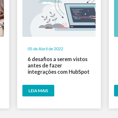
05 de Abril de 2022
6 desafios a serem vistos
antes de fazer
integrações com HubSpot
LEIA MAIS