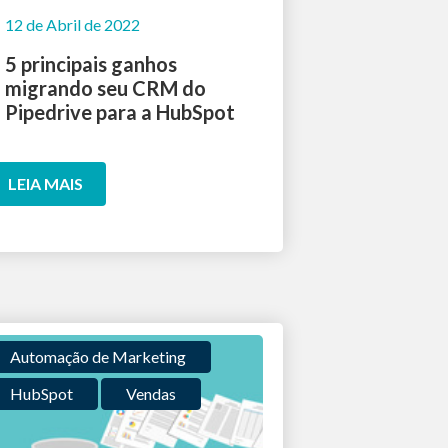
12 de Abril de 2022
5 principais ganhos
migrando seu CRM do
Pipedrive para a HubSpot
LEIA MAIS
Automação de Marketing
HubSpot
Vendas