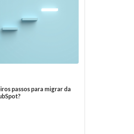
iros passos para migrar da
ubSpot?