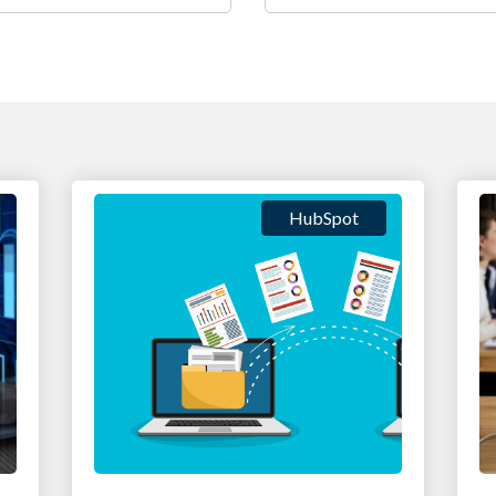
HubSpot