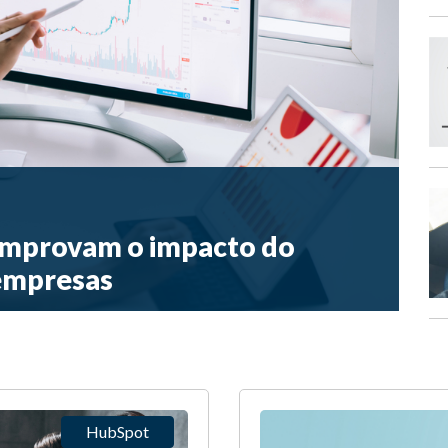
comprovam o impacto do
 empresas
HubSpot