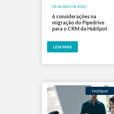
26 de Abril de 2022
6 considerações na
migração do Pipedrive
para o CRM da HubSpot
LEIA MAIS
HubSpot