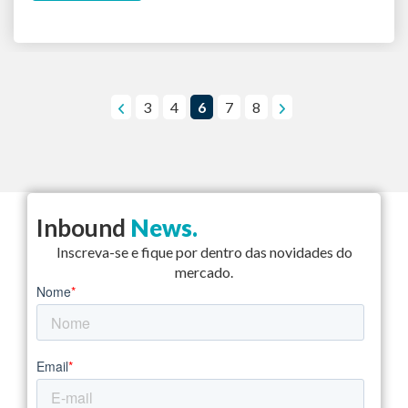
3
4
6
7
8
Inbound
News.
Inscreva-se e fique por dentro das novidades do
mercado.