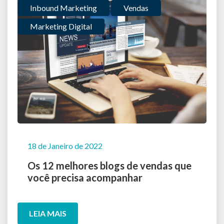
Inbound Marketing
Vendas
Marketing Digital
18 de Janeiro de 2022
Os 12 melhores blogs de vendas que
você precisa acompanhar
LEIA MAIS