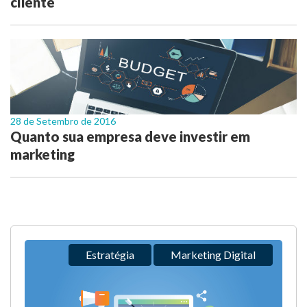
cliente
28 de Setembro de 2016
Quanto sua empresa deve investir em
marketing
Estratégia
Marketing Digital