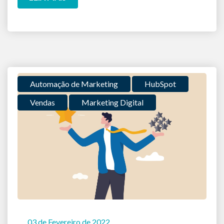
Automação de Marketing
HubSpot
Vendas
Marketing Digital
03 de Fevereiro de 2022