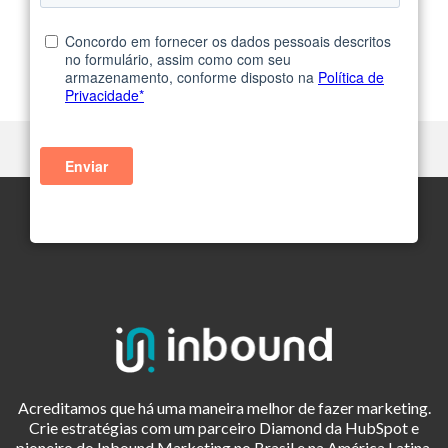
Acreditamos que há uma maneira melhor de fazer marketing.
Crie estratégias com um parceiro Diamond da HubSpot e
pioneiro do Inbound Marketing no Brasil e na América Latina.