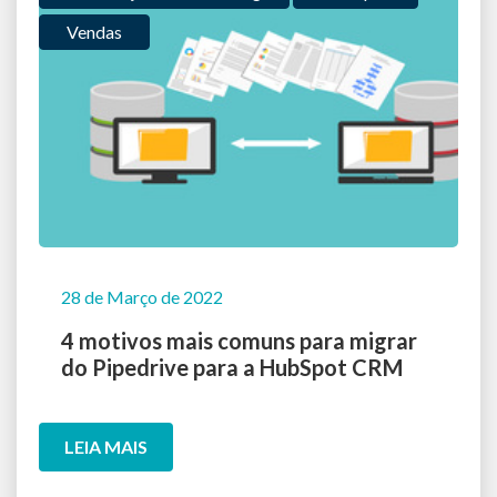
Vendas
28 de Março de 2022
4 motivos mais comuns para migrar
do Pipedrive para a HubSpot CRM
LEIA MAIS