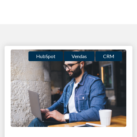
HubSpot
Vendas
CRM