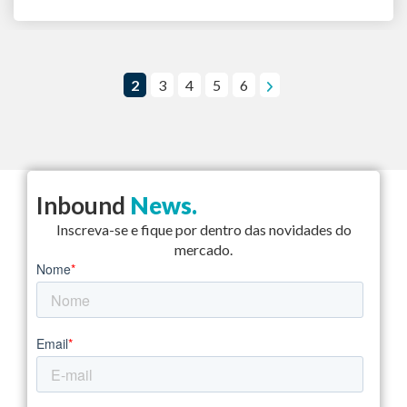
2
3
4
5
6
Inbound
News.
Inscreva-se e fique por dentro das novidades do
mercado.