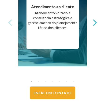
Atendimento ao cliente
Atendimento voltado à
Des
consultoria estratégica e
co
gerenciamento do planejamento
campa
tático dos clientes.
ENTRE EM CONTATO