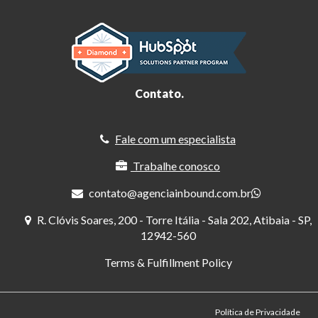
Contato.
Fale com um especialista
Trabalhe conosco
contato@agenciainbound.com.br
R. Clóvis Soares, 200 - Torre Itália - Sala 202, Atibaia - SP,
12942-560
Terms & Fulfillment Policy
Política de Privacidade