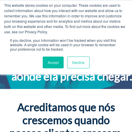
This website stores cookies on your computer. These cookies are used to
collect information about how you interact with our website and allow us to
remember you. We use this information in order to improve and customize
your browsing experience and for analytics and metrics about our visitors
INBOUND
both on this website and other media. To find out more about the cookies we
use, see our Privacy Policy.
If you decline, your information won’t be tracked when you visit this
MARKETING
website. A single cookie will be used in your browser to remember
your preference not to be tracked.
Levamos sua empresa
Accept
Decline
aonde ela precisa chegar
Acreditamos que nós
crescemos quando