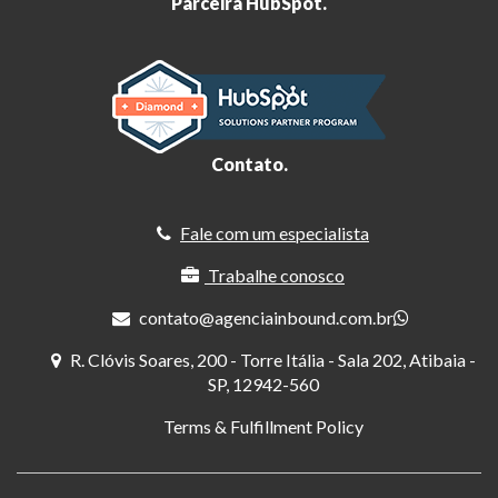
Parceira HubSpot.
Contato.
Fale com um especialista
Trabalhe conosco
contato@agenciainbound.com.br
R. Clóvis Soares, 200 - Torre Itália - Sala 202, Atibaia -
SP, 12942-560
Terms & Fulfillment Policy