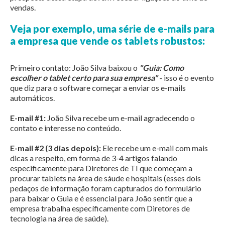
vendas.
Veja por exemplo, uma série de e-mails para
a empresa que vende os tablets robustos:
Primeiro contato: João Silva baixou o
"Guia: Como
escolher o tablet certo para sua empresa"
- isso é o evento
que diz para o software começar a enviar os e-mails
automáticos.
E-mail #1:
João Silva recebe um e-mail agradecendo o
contato e interesse no conteúdo.
E-mail #2 (3 dias depois):
Ele recebe um e-mail com mais
dicas a respeito, em forma de 3-4 artigos falando
especificamente para Diretores de TI que começam a
procurar tablets na área de sáude e hospitais (esses dois
pedaços de informação foram capturados do formulário
para baixar o Guia e é essencial para João sentir que a
empresa trabalha específicamente com Diretores de
tecnologia na área de saúde).