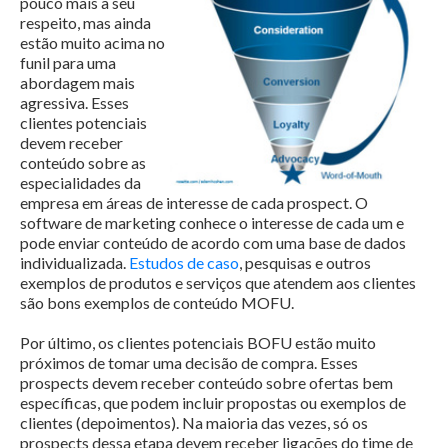
pouco mais a seu
respeito, mas ainda
estão muito acima no
funil para uma
abordagem mais
agressiva. Esses
clientes potenciais
devem receber
conteúdo sobre as
especialidades da
empresa em áreas de interesse de cada prospect. O
software de marketing conhece o interesse de cada um e
pode enviar conteúdo de acordo com uma base de dados
individualizada.
Estudos de caso
, pesquisas e outros
exemplos de produtos e serviços que atendem aos clientes
são bons exemplos de conteúdo MOFU.
Por último, os clientes potenciais BOFU estão muito
próximos de tomar uma decisão de compra. Esses
prospects devem receber conteúdo sobre ofertas bem
específicas, que podem incluir propostas ou exemplos de
clientes (depoimentos). Na maioria das vezes, só os
prospects dessa etapa devem receber ligações do time de