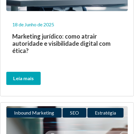
18 de Junho de 2025
Marketing jurídico: como atrair
autoridade e visibilidade digital com
ética?
Leia mais
Inbound Marketing
SEO
Estratégia