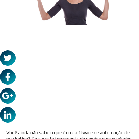
Você ainda não sabe o que é um software de automação de
marketing? Pois é esta ferramenta de vendas que vai ajudar