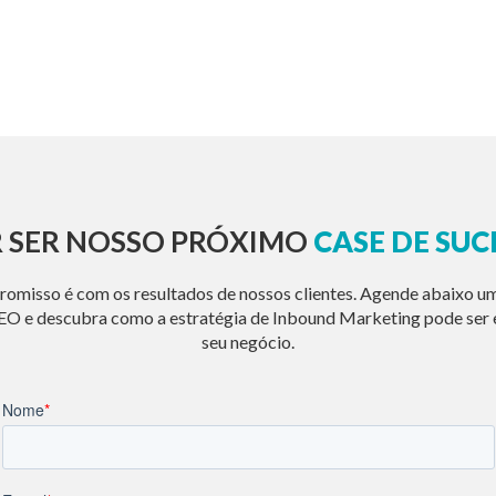
 SER NOSSO PRÓXIMO
CASE DE SUC
misso é com os resultados de nossos clientes. Agende abaixo u
O e descubra como a estratégia de Inbound Marketing pode ser e
seu negócio.