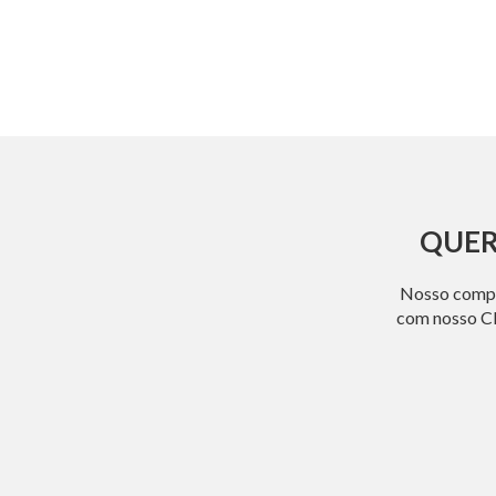
QUER
Nosso compro
com nosso CE