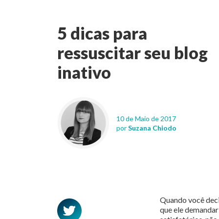
5 dicas para
ressuscitar seu blog
inativo
10 de Maio de 2017
por
Suzana Chiodo
Quando você decid
que ele demandari