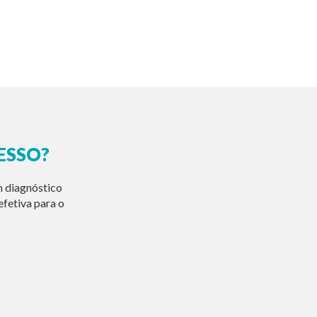
ESSO?
m diagnóstico
fetiva para o