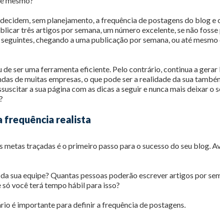
o é mesmo?
decidem, sem planejamento, a frequência de postagens do blog e
blicar três artigos por semana, um número excelente, se não fosse
 seguintes, chegando a uma publicação por semana, ou até mesmo
 de ser uma ferramenta eficiente. Pelo contrário, continua a gerar 
ndas de muitas empresas, o que pode ser a realidade da sua també
suscitar a sua página com as dicas a seguir e nunca mais deixar o 
?
 frequência realista
as metas traçadas é o primeiro passo para o sucesso do seu blog. A
da sua equipe? Quantas pessoas poderão escrever artigos por se
 só você terá tempo hábil para isso?
rio é importante para definir a frequência de postagens.