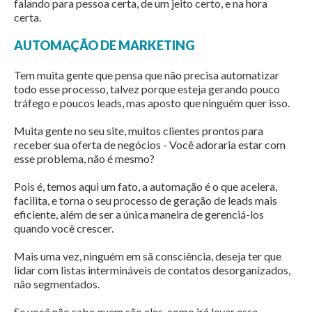
falando para pessoa certa, de um jeito certo, e na hora
certa.
AUTOMAÇÃO DE MARKETING
Tem muita gente que pensa que não precisa automatizar
todo esse processo, talvez porque esteja gerando pouco
tráfego e poucos leads, mas aposto que ninguém quer isso.
Muita gente no seu site, muitos clientes prontos para
receber sua oferta de negócios - Você adoraria estar com
esse problema, não é mesmo?
Pois é, temos aqui um fato, a automação é o que acelera,
facilita, e torna o seu processo de geração de leads mais
eficiente, além de ser a única maneira de gerenciá-los
quando você crescer.
Mais uma vez, ninguém em sã consciência, deseja ter que
lidar com listas intermináveis de contatos desorganizados,
não segmentados.
Se você não sabe quem são eles, como irá levar esse