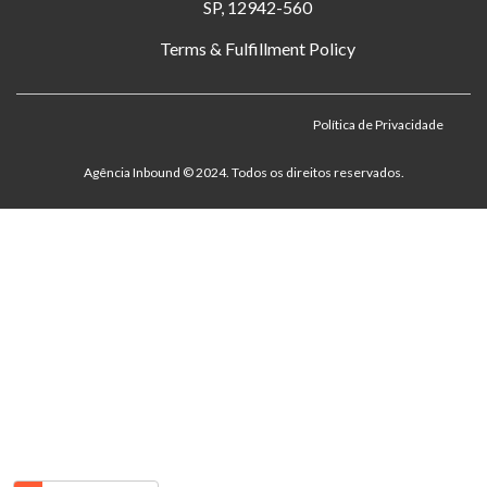
SP, 12942-560
Terms & Fulfillment Policy
Política de Privacidade
Agência Inbound ©️ 2024. Todos os direitos reservados.