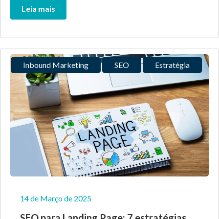
Leia mais
Inbound Marketing
SEO
Estratégia
14 de Março de 2025
SEO para Landing Page: 7 estratégias