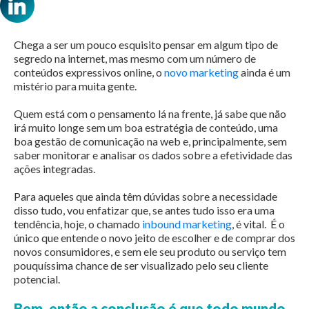
Chega a ser um pouco esquisito pensar em algum tipo de
segredo na internet, mas mesmo com um número de
conteúdos expressivos online, o
novo marketing
ainda é um
mistério para muita gente.
Quem está com o pensamento lá na frente, já sabe que não
irá muito longe sem um boa estratégia de conteúdo, uma
boa gestão de comunicação na web e, principalmente, sem
saber monitorar e analisar os dados sobre a efetividade das
ações integradas.
Para aqueles que ainda têm dúvidas sobre a necessidade
disso tudo, vou enfatizar que, se antes tudo isso era uma
tendência, hoje, o chamado
inbound marketing
, é vital.
É o
único que entende o novo jeito de escolher e de comprar dos
novos consumidores, e sem ele seu produto ou serviço tem
pouquíssima chance de ser visualizado pelo seu cliente
potencial.
Bem, então a conclusão é que todo mundo