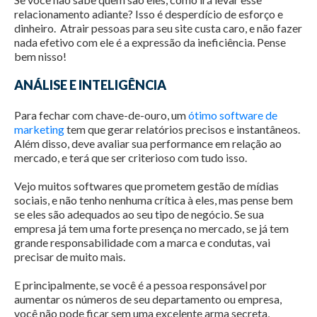
relacionamento adiante? Isso é desperdício de esforço e
dinheiro. Atrair pessoas para seu site custa caro, e não fazer
nada efetivo com ele é a expressão da ineficiência. Pense
bem nisso!
ANÁLISE E INTELIGÊNCIA
Para fechar com chave-de-ouro, um
ótimo software de
marketing
tem que gerar relatórios precisos e instantâneos.
Além disso, deve avaliar sua performance em relação ao
mercado, e terá que ser criterioso com tudo isso.
Vejo muitos softwares que prometem gestão de mídias
sociais, e não tenho nenhuma crítica à eles, mas pense bem
se eles são adequados ao seu tipo de negócio. Se sua
empresa já tem uma forte presença no mercado, se já tem
grande responsabilidade com a marca e condutas, vai
precisar de muito mais.
E principalmente, se você é a pessoa responsável por
aumentar os números de seu departamento ou empresa,
você não pode ficar sem uma excelente arma secreta,