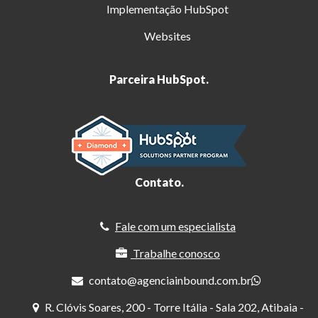
Implementação HubSpot
Websites
Parceira HubSpot.
Contato.
Fale com um especialista
Trabalhe conosco
contato@agenciainbound.com.br
R. Clóvis Soares, 200 - Torre Itália - Sala 202, Atibaia -