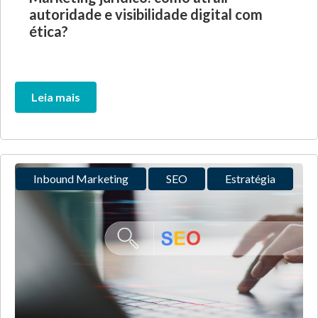
autoridade e visibilidade digital com
ética?
Leia mais
Inbound Marketing
SEO
Estratégia