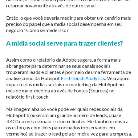
retornar novamente através de outro canal.
Então, o que você deveria medir para obter um cenário mais
preciso do papel que a mídia social desempenha em seu
negócio? Como se mede isso?
A mídia social serve para trazer clientes?
Assim como o relatório da Adobe sugere, a forma mais
abrangente para determinar se seus canais sociais
trouxeram leads e clientes é por meio de uma ferramenta de
análise como da Hubspot
First-touch Analytics
.
Veja aqui o
impacto das mídias sociais no marketing da HubSpot no
mês de maio, medida através de Fontes (Sources) no
relatório first-touch.
Na imagem abaixo você pode ver quais redes sociais da
HubSpot trouxeram um grande número de leads, quase
3.400 no mês de maio, e cinco clientes. Ele também mostra
os esforços com links patrocinados (observados em
vermelho) ao trazer o lead pela primeira vez para a empresa.