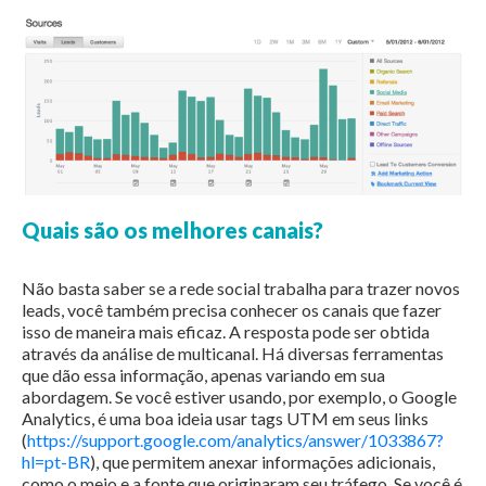
Quais são os melhores canais?
Não basta saber se a rede social trabalha para trazer novos
leads, você também precisa conhecer os canais que fazer
isso de maneira mais eficaz. A resposta pode ser obtida
através da análise de multicanal. Há diversas ferramentas
que dão essa informação, apenas variando em sua
abordagem. Se você estiver usando, por exemplo, o Google
Analytics, é uma boa ideia usar tags UTM em seus links
(
https://support.google.com/analytics/answer/1033867?
hl=pt-BR
), que permitem anexar informações adicionais,
como o meio e a fonte que originaram seu tráfego. Se você é