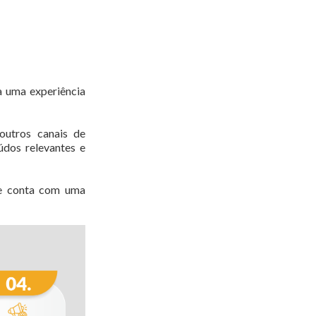
 uma experiência
 outros canais de
údos relevantes e
 e conta com uma