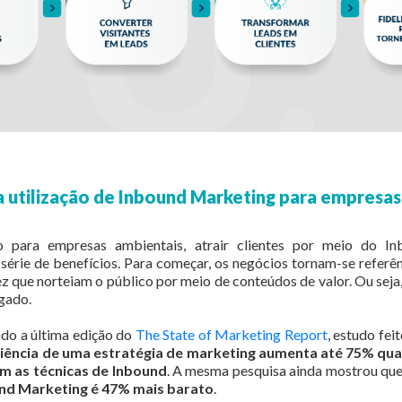
 utilização de Inbound Marketing para empresas
 para empresas ambientais, atrair clientes por meio do I
érie de benefícios. Para começar, os negócios tornam-se referê
 que norteiam o público por meio de conteúdos de valor. Ou seja,
gado.
ndo a última edição do
The State of Marketing Report
, estudo fe
iciência de uma estratégia de marketing aumenta até 75% qua
m as técnicas de Inbound
. A mesma pesquisa ainda mostrou qu
und Marketing é 47% mais barato
.