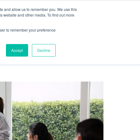
ite and allow us to remember you. We use this
is website and other media. To find out more
CARREIRAS
DIAGNÓSTICO
rowser to remember your preference
ndas
ABM
Accept
Decline