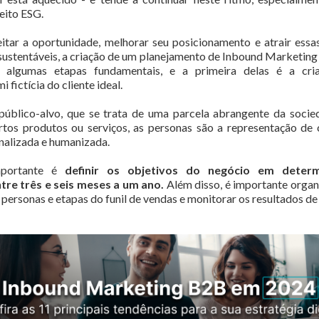
eito ESG.
itar a oportunidade, melhorar seu posicionamento e atrair ess
ustentáveis, a criação de um planejamento de Inbound Marketing 
m algumas etapas fundamentais, e a primeira delas é a cri
 fictícia do cliente ideal.
público-alvo, que se trata de uma parcela abrangente da soci
rtos produtos ou serviços, as personas são a representação de c
nalizada e humanizada.
mportante é
definir os objetivos do negócio em determ
re três e seis meses a um ano.
Além disso, é importante organ
personas e etapas do funil de vendas e monitorar os resultados de