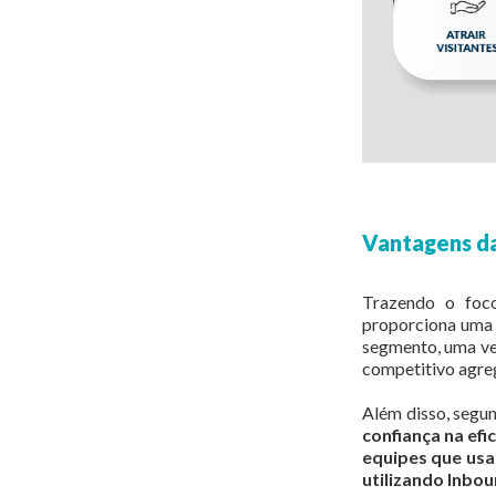
Vantagens da
Trazendo o foco
proporciona uma s
segmento, uma vez
competitivo agre
Além disso, segu
confiança na ef
equipes que usa
utilizando Inbo