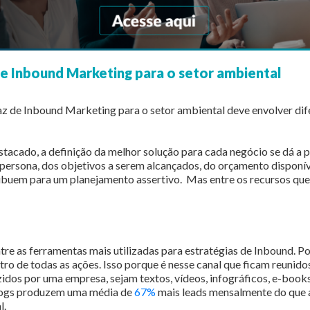
de Inbound Marketing para o setor ambiental
z de Inbound Marketing para o setor ambiental deve envolver dif
tacado, a definição da melhor solução para cada negócio se dá a p
ersona, dos objetivos a serem alcançados, do orçamento disponív
ribuem para um planejamento assertivo. Mas entre os recursos qu
:
tre as ferramentas mais utilizadas para estratégias de Inbound. 
ntro de todas as ações. Isso porque é nesse canal que ficam reunido
dos por uma empresa, sejam textos, vídeos, infográficos, e-books
ogs produzem uma média de
67%
mais leads mensalmente do que 
l.