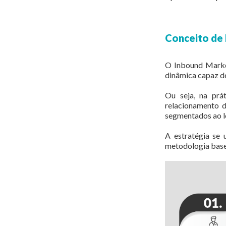
Conceito de
O Inbound Marke
dinâmica capaz d
Ou seja, na prát
relacionamento d
segmentados ao l
A estratégia se
metodologia base