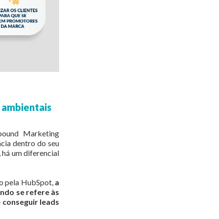
 ambientais
nbound Marketing
ncia dentro do seu
 há um diferencial
ito pela HubSpot,
a
ndo se refere às
e
conseguir leads