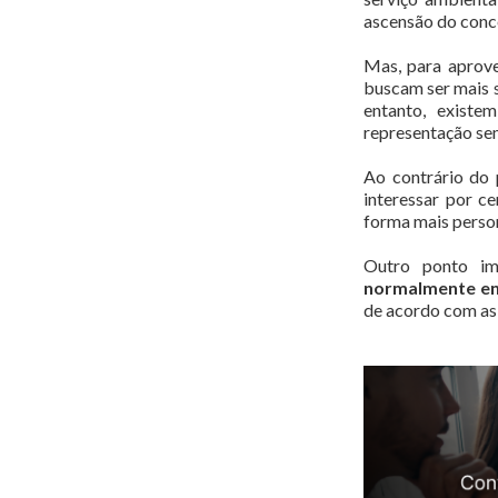
ascensão do conc
Mas, para aprove
buscam ser mais s
entanto, existe
representação semi
Ao contrário do 
interessar por ce
forma mais perso
Outro ponto i
normalmente ent
de acordo com as 