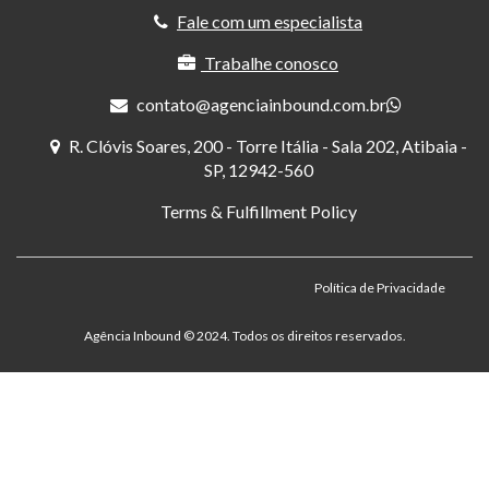
Fale com um especialista
Trabalhe conosco
contato@agenciainbound.com.br
R. Clóvis Soares, 200 - Torre Itália - Sala 202, Atibaia -
SP, 12942-560
Terms & Fulfillment Policy
Política de Privacidade
Agência Inbound ©️ 2024. Todos os direitos reservados.