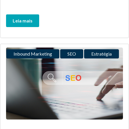
Leia mais
Inbound Marketing
SEO
Estratégia