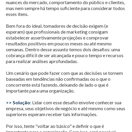
nuances do mercado, comportamento do público e clientes,
mas nem sempre há tempo suficiente para considerar todos
esses itens.
Bem fora do ideal, tomadores de decisão exigem (e
esperam) que profissionais de marketing consigam
estabelecer assertivamente projeções e comprovar
resultados positivos em poucos meses ou até mesmo
semanas. Dentro desse assunto temos dois desafios: uma
cobrança difícil de ser alcançada e pouco tempo e recursos
para realizar análises aprofundadas.
Um cenário que pode fazer com que as decisões se tornem
baseadas em tendências não confirmadas ou o que o
concorrente está fazendo, deixando de lado o que é
importante para uma organização.
>> Solução:
Lidar com esse desafio envolve conhecer sua
empresa, seus objetivos de negócio e até mesmo como seus
superiores esperam receber tais informações.
Por isso, tente "voltar ao básico" e definir o que é
importante para a organização. Com isso, será possível