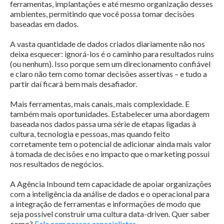
ferramentas, implantações e até mesmo organização desses
ambientes, permitindo que você possa tomar decisões
baseadas em dados.
A vasta quantidade de dados criados diariamente não nos
deixa esquecer: ignorá-los é o caminho para resultados ruins
(ou nenhum). Isso porque sem um direcionamento confiável
e claro não tem como tomar decisões assertivas – e tudo a
partir daí ficará bem mais desafiador.
Mais ferramentas, mais canais, mais complexidade. E
também mais oportunidades. Estabelecer uma abordagem
baseada nos dados passa uma série de etapas ligadas à
cultura, tecnologia e pessoas, mas quando feito
corretamente tem o potencial de adicionar ainda mais valor
à tomada de decisões e no impacto que o marketing possui
nos resultados de negócios.
A Agência Inbound tem capacidade de apoiar organizações
com a inteligência da análise de dados e o operacional para
a integração de ferramentas e informações de modo que
seja possível construir uma cultura data-driven. Quer saber
como?
Fale com nossos especialistas
.