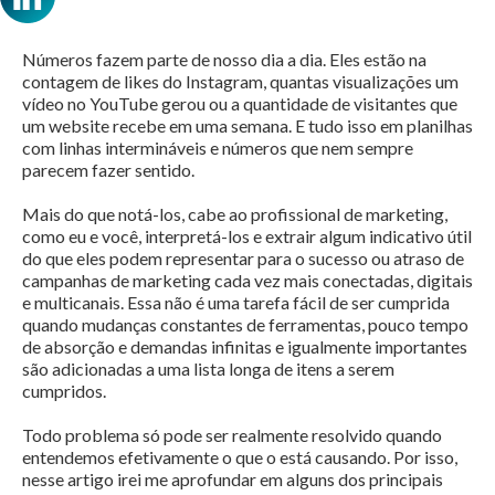
Números fazem parte de nosso dia a dia. Eles estão na
contagem de likes do Instagram, quantas visualizações um
vídeo no YouTube gerou ou a quantidade de visitantes que
um website recebe em uma semana. E tudo isso em planilhas
com linhas intermináveis e números que nem sempre
parecem fazer sentido.
Mais do que notá-los, cabe ao profissional de marketing,
como eu e você, interpretá-los e extrair algum indicativo útil
do que eles podem representar para o sucesso ou atraso de
campanhas de marketing cada vez mais conectadas, digitais
e multicanais. Essa não é uma tarefa fácil de ser cumprida
quando mudanças constantes de ferramentas, pouco tempo
de absorção e demandas infinitas e igualmente importantes
são adicionadas a uma lista longa de itens a serem
cumpridos.
Todo problema só pode ser realmente resolvido quando
entendemos efetivamente o que o está causando. Por isso,
nesse artigo irei me aprofundar em alguns dos principais