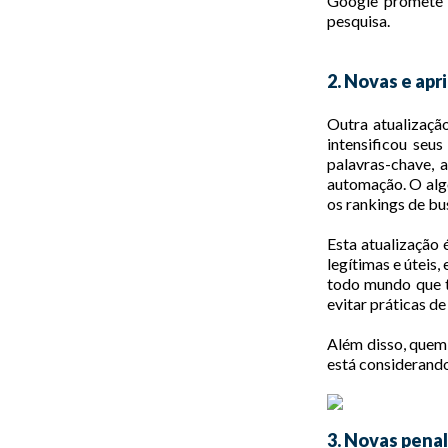
Google promete 
pesquisa.
2. Novas e apr
Outra atualizaçã
intensificou seus
palavras-chave, 
automação. O alg
os rankings de bu
Esta atualização 
legítimas e úteis
todo mundo que te
evitar práticas de
Além disso, quem
está considerando
3. Novas pena