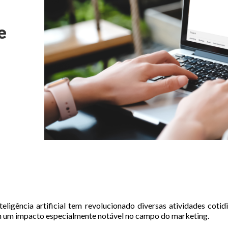
e
teligência artificial tem revolucionado diversas atividades coti
om um impacto especialmente notável no campo do marketing.