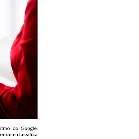
ritmo do Google.
nde e classifica