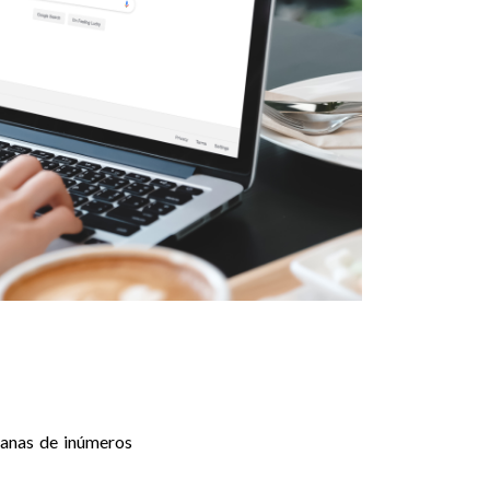
dianas de inúmeros