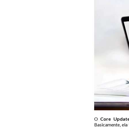
O
Core Updat
Basicamente, ela 