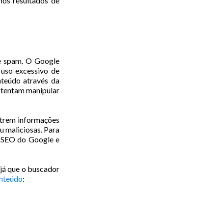
nos resultados de
de spam. O Google
o uso excessivo de
nteúdo através da
 tentam manipular
ontrem informações
u maliciosas. Para
de SEO do Google e
já que o buscador
nteúdo
: