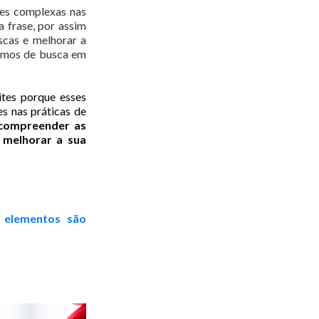
ões complexas nas
a frase, por assim
scas e melhorar a
ermos de busca em
tes porque esses
s nas práticas de
 compreender as
 melhorar a sua
 elementos são