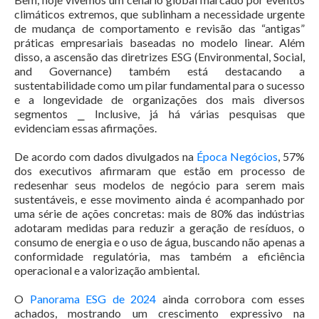
climáticos extremos, que sublinham a necessidade urgente
de mudança de comportamento e revisão das “antigas”
práticas empresariais baseadas no modelo linear. Além
disso, a ascensão das diretrizes ESG (Environmental, Social,
and Governance) também está destacando a
sustentabilidade como um pilar fundamental para o sucesso
e a longevidade de organizações dos mais diversos
segmentos ⎯ Inclusive, já há várias pesquisas que
evidenciam essas afirmações.
De acordo com dados divulgados na
Época Negócios
, 57%
dos executivos afirmaram que estão em processo de
redesenhar seus modelos de negócio para serem mais
sustentáveis, e esse movimento ainda é acompanhado por
uma série de ações concretas: mais de 80% das indústrias
adotaram medidas para reduzir a geração de resíduos, o
consumo de energia e o uso de água, buscando não apenas a
conformidade regulatória, mas também a eficiência
operacional e a valorização ambiental.
O
Panorama ESG de 2024
ainda corrobora com esses
achados, mostrando um crescimento expressivo na