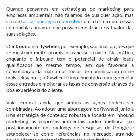
Quando pensamos em estratégias de marketing para
empresas ambientais, não falamos de qualquer ação, mas
sim de
táticas que sejam coerentes
com a forma como essas
companhias atuam e que possam mostrar o real valor das
suas soluções.
O
inbound
e o
flywheel
, por exemplo, são duas opções que
se mostram muito promissoras nesse cenário. Na prática,
enquanto o inbound tem o potencial de atrair leads
qualificados ao mesmo tempo, em que favorece a
consolidação da marca nos meios de comunicação online
mais relevantes; o flywheel é implementado para gerenciar
essas entradas e melhorar as taxas de conversão através da
boa experiência do cliente.
Vale lembrar ainda que ambas as ações podem ser
combinadas. Ao adotar uma abordagem de flywheel junto a
uma estratégia de conteúdo robusta e focada em inbound
marketing, as empresas ambientais podem melhorar seu
posicionamento nos rankings de pesquisas do Google e
estabelecer-se como referências no mercado, atraindo
novos clientes e potencializando seus resultados.