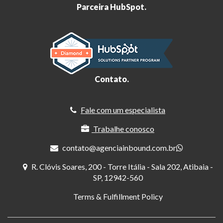
Parceira HubSpot.
Contato.
Fale com um especialista
Trabalhe conosco
contato@agenciainbound.com.br
R. Clóvis Soares, 200 - Torre Itália - Sala 202, Atibaia -
SP, 12942-560
Terms & Fulfillment Policy