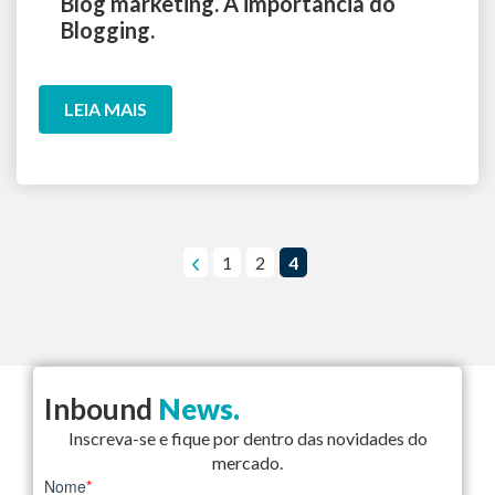
Blog marketing. A importância do
Blogging.
LEIA MAIS
1
2
4
Inbound
News.
Inscreva-se e fique por dentro das novidades do
mercado.