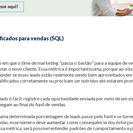
ificados para vendas (SQL)
em que o time de marketing "passa o bastão" para a equipe de ven
star o novo cliente. Essa métrica é importantíssima, porque ao obs
nder se esses leads estão realmente sendo bem aproveitados em
lificados corretamente ou precisam ser nutridos até estarem pro
dado é fácil: registre cada oportunidade enviada por meio de um s
hegam ao final do funil de vendas.
ma determinada porcentagem de leads passe pelo funil e se torne
endas, esse número deve aumentar como consequência dos esforços
a métrica, será possível entender padrões de comportamento e pe