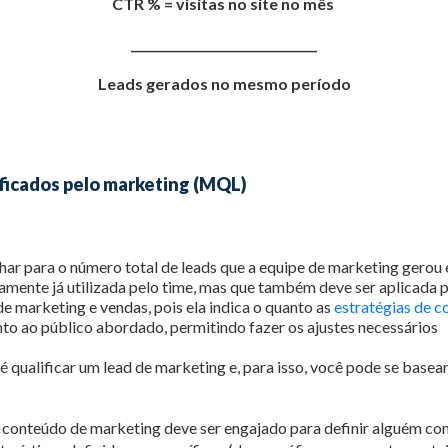
CTR % = visitas no site no mês
_______________________________
Leads gerados no mesmo período
ificados pelo marketing (MQL)
har para o número total de leads que a equipe de marketing gerou e
mente já utilizada pelo time, mas que também deve ser aplicada p
e marketing e vendas, pois ela indica o quanto as
estratégias de 
unto ao público abordado, permitindo fazer os ajustes necessários
é qualificar um lead de marketing e, para isso, você pode se basea
:
 conteúdo de marketing deve ser engajado para definir alguém 