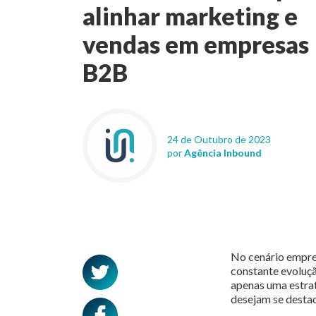
alinhar marketing e
vendas em empresas
B2B
24 de Outubro de 2023
por
Agência Inbound
No cenário empres
constante evoluçã
apenas uma estra
desejam se destac