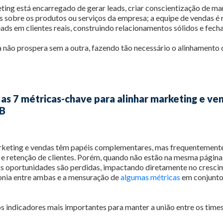
ing está encarregado de gerar leads, criar conscientização de ma
es sobre os produtos ou serviços da empresa; a equipe de vendas é
eads em clientes reais, construindo relacionamentos sólidos e fec
não prospera sem a outra, fazendo tão necessário o alinhamento 
s 7 métricas-chave para alinhar marketing e ve
2B
rketing e vendas têm papéis complementares, mas frequentemente 
o e retenção de clientes. Porém, quando não estão na mesma página
as oportunidades são perdidas, impactando diretamente no cresci
monia entre ambas e a mensuração de
algumas métricas
em conjunto
s indicadores mais importantes para manter a união entre os times