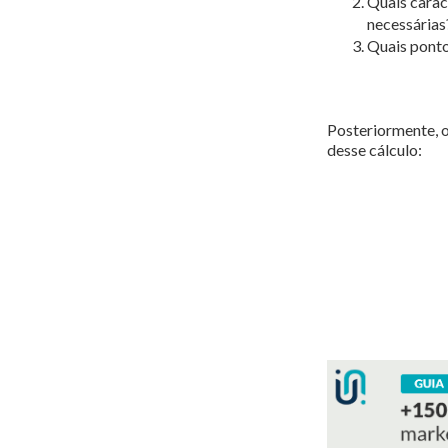
Quais carac
necessárias
Quais ponto
Posteriormente, o
desse cálculo: