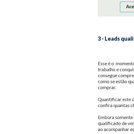
3 - Leads qual
Esse é o momento 
trabalho e conqui
consegue compree
como se estão qua
comprar.
Quantificar este 
confira quantas c
Embora somente u
qualificado de v
ao acompanhar ess