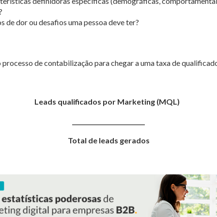
terísticas definidoras específicas (demográficas, comportamentais
?
s de dor ou desafios uma pessoa deve ter?
 processo de contabilização para chegar a uma taxa de qualificado
Leads qualificados por Marketing (MQL)
_________________________
Total de leads gerados