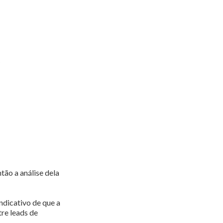
)
tão a análise dela
ndicativo de que a
re leads de