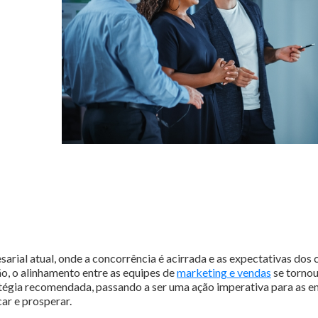
arial atual, onde a concorrência é acirrada e as expectativas dos 
o, o alinhamento entre as equipes de
marketing e vendas
se tornou
tégia recomendada, passando a ser uma ação imperativa para as 
ar e prosperar.