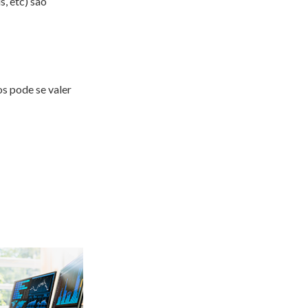
, etc) são
s pode se valer