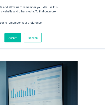
ite and allow us to remember you. We use this
is website and other media. To find out more
CARREIRAS
DIAGNÓSTICO
rowser to remember your preference
ndas
ABM
Accept
Decline