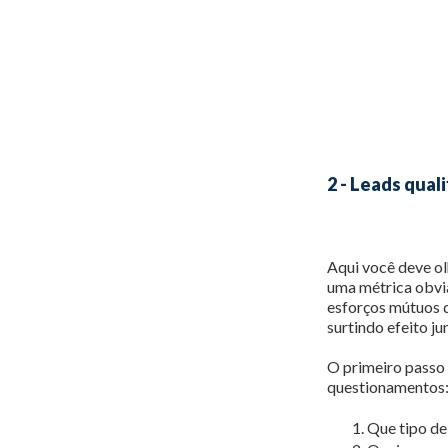
2 - Leads qual
Aqui você deve ol
uma métrica obvia
esforços mútuos d
surtindo efeito j
O primeiro passo 
questionamentos
Que tipo de