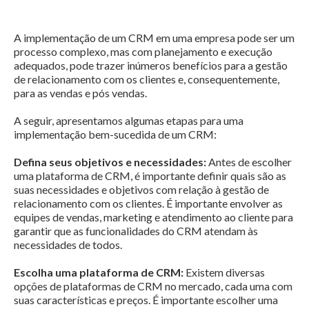
A implementação de um CRM em uma empresa pode ser um
processo complexo, mas com planejamento e execução
adequados, pode trazer inúmeros benefícios para a gestão
de relacionamento com os clientes e, consequentemente,
para as vendas e pós vendas.
A seguir, apresentamos algumas etapas para uma
implementação bem-sucedida de um CRM:
Defina seus objetivos e necessidades:
Antes de escolher
uma plataforma de CRM, é importante definir quais são as
suas necessidades e objetivos com relação à gestão de
relacionamento com os clientes. É importante envolver as
equipes de vendas, marketing e atendimento ao cliente para
garantir que as funcionalidades do CRM atendam às
necessidades de todos.
Escolha uma plataforma de CRM:
Existem diversas
opções de plataformas de CRM no mercado, cada uma com
suas características e preços. É importante escolher uma