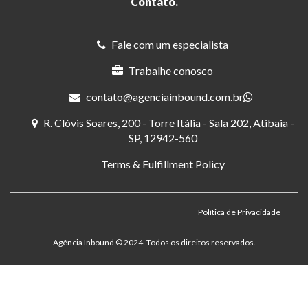
Contato.
Fale com um especialista
Trabalhe conosco
contato@agenciainbound.com.br
R. Clóvis Soares, 200 - Torre Itália - Sala 202, Atibaia -
SP, 12942-560
Terms & Fulfillment Policy
Política de Privacidade
Agência Inbound ©️ 2024. Todos os direitos reservados.