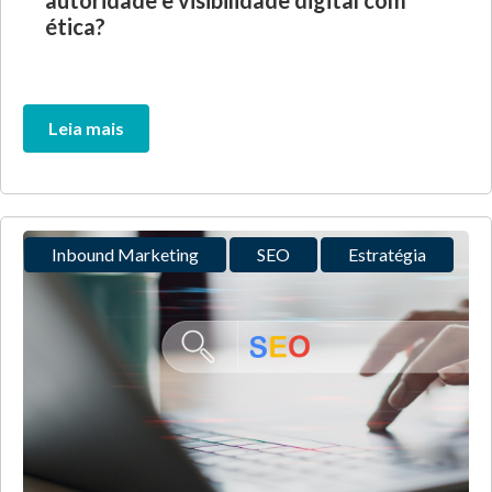
autoridade e visibilidade digital com
ética?
Leia mais
Inbound Marketing
SEO
Estratégia