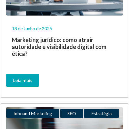
18 de Junho de 2025
Marketing jurídico: como atrair
autoridade e visibilidade digital com
ética?
Leia mais
Inbound Marketing
SEO
Estratégia