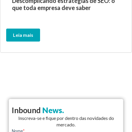
Descomplicando estratégias de SEO: o
que toda empresa deve saber
Leia mais
Inbound
News.
Inscreva-se e fique por dentro das novidades do
mercado.