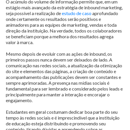
O acúmulo do volume de informação permite que, em um
estágio mais avançado da estratégia de inbound marketing,
seja possível a realização de
estudo de caso
aprofundado
onde certamente os resultados serão positivos e
animadores para as equipes de marketing, vendas e toda
direção da instituição. Na verdade, todos os colaboradores
se beneficiam porque a melhora dos resultados agrega
valor à marca.
Mesmo depois de evoluir com as ações de inbound, os
primeiros passos nunca devem ser deixados de lado. A
comunicação nas redes sociais, a atualização da otimização
do site e elementos das páginas, a criação de conteúdo e
acompanhamento das publicações devem ser constantes e
sempre aprimoradas.
A presença nas mídias sociais é
fundamental para ser lembrado e considerado pelos leads e
principalmente para manter a interação e encorajar o
engajamento.
Estudantes em geral costumam dedicar boa parte do seu
tempo às redes sociais e é imprescindível que a instituição
de educação esteja distribuindo e promovendo seu
conteúdo, tirando dúvidas e aprendendo sobre as