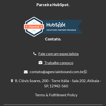
Parceira HubSpot.
Contato.
Fale com um especialista
Trabalhe conosco
contato@agenciainbound.com.br
R. Clóvis Soares, 200 - Torre Itália - Sala 202, Atibaia -
SP, 12942-560
Terms & Fulfillment Policy