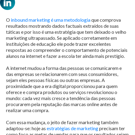
O
inbound marketing é uma metodologia
que comprova
resultados mostrando dados factuais extraídos de suas
táticas e por isso é uma estratégia que tem deixado o velho
marketing ultrapassado. Se aplicado corretamente em
instituições de educação ele pode trazer excelentes
respostas ao compreender o comportamento de potenciais
alunos na internet e fazer a escola ter ainda mais prestígio.
A internet mudou a forma das pessoas se comunicarem e
das empresas se relacionarem com seus consumidores,
sejam eles pessoas físicas ou outras empresas. A
proximidade que a era digital proporcionou para quem
oferece e compra produtos ou serviços revolucionou o
mundo: cada vez mais cresce a tendência das pessoas
procurarem pela reputação das marcas online antes de
realizar uma compra.
Com essa mudança, o jeito de fazer marketing também
adaptou-se: hoje as
estratégias de marketing
precisam ter
como foco as metas de vendas para que os resultados sejam