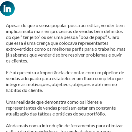
Apesar do que o senso popular possa acreditar, vender bem
implica muito mais em processos de vendas bem definidos
do que “ ter jeito” ou ser uma pessoa “boa de papo”. Claro
que essa é uma crença que colocava representantes
extrovertidos como os melhores perfis para o trabalho, mas
já sabemos que vender é sobre resolver problemas e ouvir
os clientes.
E é aí que entra a importância de contar com um pipeline de
vendas adequado para estabelecer um fluxo completo que
integre as motivações, objetivos, objeções e até mesmo
hábitos do cliente.
Uma realidade que demonstra como os líderes e
representantes de vendas precisam estar em constante
atualização das táticas e práticas de seu portfólio.
Ainda mais com a introdução de ferramentas para otimizar
o dia a dia dos vendedores, trazendo dados para uma