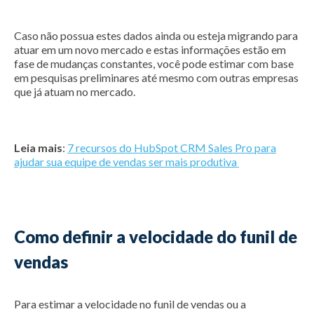
Caso não possua estes dados ainda ou esteja migrando para
atuar em um novo mercado e estas informações estão em
fase de mudanças constantes, você pode estimar com base
em pesquisas preliminares até mesmo com outras empresas
que já atuam no mercado.
Leia mais
:
7 recursos do HubSpot CRM Sales Pro para
ajudar sua equipe de vendas ser mais produtiva
Como definir a velocidade do funil de
vendas
Para estimar a velocidade no funil de vendas ou a