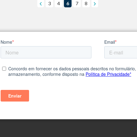
3
4
6
7
8