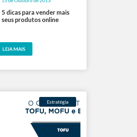
15 de Outubro de 2013
5 dicas para vender mais
seus produtos online
LEIA MAIS
Estratégia