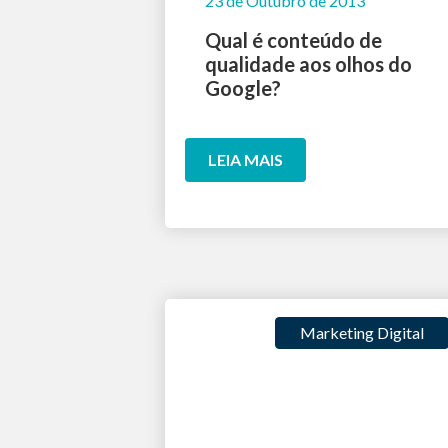
23 de Outubro de 2013
Qual é conteúdo de
qualidade aos olhos do
Google?
LEIA MAIS
Marketing Digital