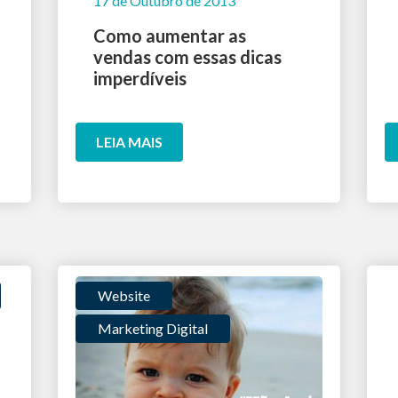
17 de Outubro de 2013
Como aumentar as
vendas com essas dicas
imperdíveis
LEIA MAIS
Website
Marketing Digital