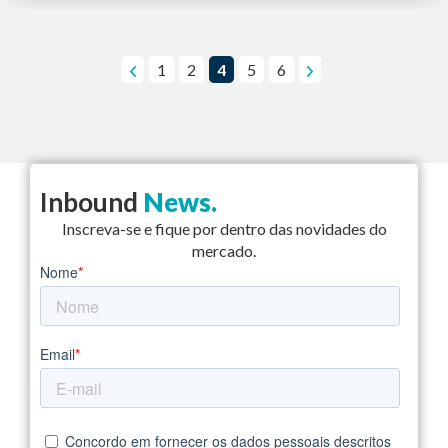
1
2
4
5
6
Inbound
News.
Inscreva-se e fique por dentro das novidades do
mercado.